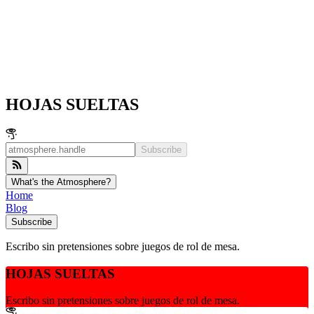
HOJAS SUELTAS
Subscribe
What's the Atmosphere?
Home
Blog
Subscribe
Escribo sin pretensiones sobre juegos de rol de mesa.
HOJAS SUELTAS
Escribo sin pretensiones sobre juegos de rol de mesa.